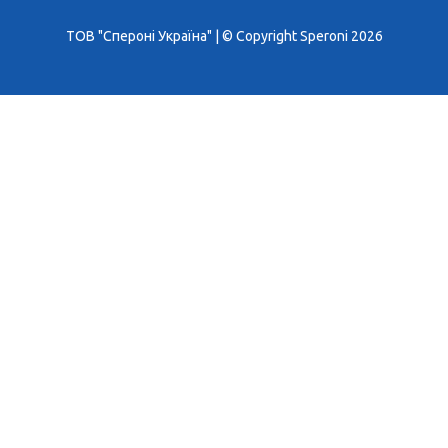
ТОВ "Спероні Україна" | © Copyright Speroni 2026