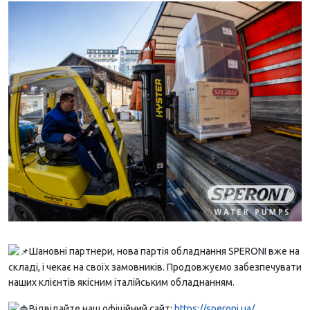
Шановні партнери, нова партія обладнання SPERONI вже на
складі, і чекає на своїх замовників. Продовжуємо забезпечувати
наших клієнтів якісним італійським обладнанням.
Відвідайте наш офіційний сайт:
https://speroni.ua/