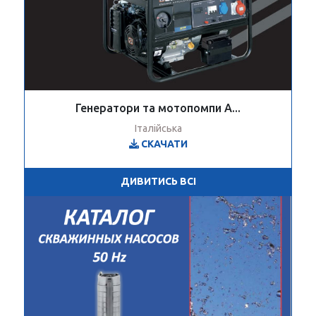
Генератори та мотопомпи A...
Італійська
СКАЧАТИ
ДИВИТИСЬ ВСІ