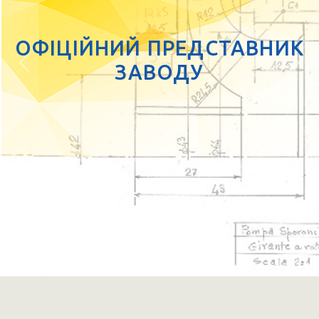
ОФІЦІЙНИЙ ПРЕДСТАВНИК
ЗАВОДУ
Previous
Next