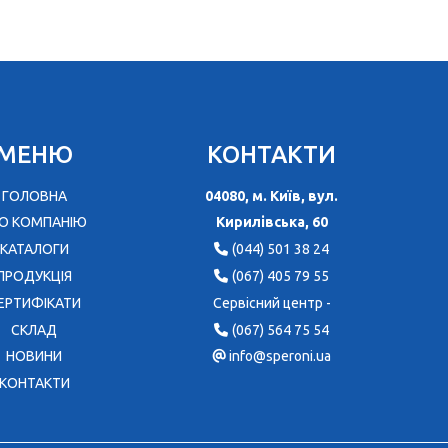
МЕНЮ
КОНТАКТИ
ГОЛОВНА
04080, м. Київ, вул.
О КОМПАНІЮ
Кирилівська, 60
КАТАЛОГИ
(044) 501 38 24
ПРОДУКЦІЯ
(067) 405 79 55
ЕРТИФІКАТИ
Сервісний центр -
CКЛАД
(067) 564 75 54
НОВИНИ
info@speroni.ua
КОНТАКТИ