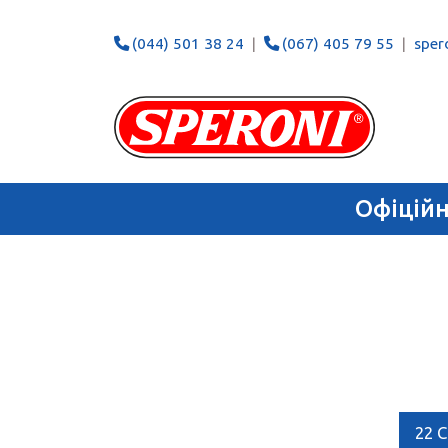
(044) 501 38 24
(067) 405 79 55
spero
Офіцій
22 