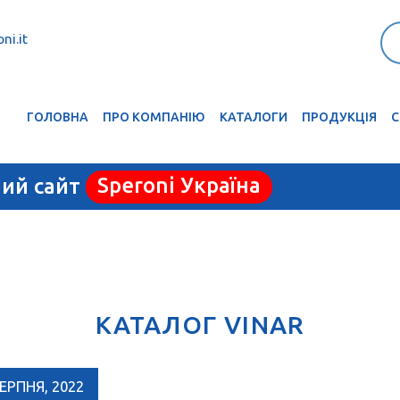
ni.it
ГОЛОВНА
ПРО КОМПАНІЮ
КАТАЛОГИ
ПРОДУКЦІЯ
С
ний сайт
Speroni Україна
КАТАЛОГ VINAR
СЕРПНЯ, 2022