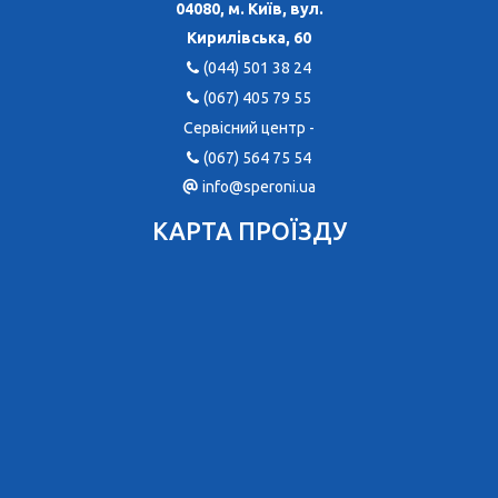
04080, м. Київ, вул.
Кирилівська, 60
(044) 501 38 24
(067) 405 79 55
Сервісний центр -
(067) 564 75 54
info@speroni.ua
КАРТА ПРОЇЗДУ