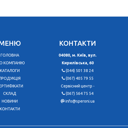
МЕНЮ
КОНТАКТИ
ГОЛОВНА
04080, м. Київ, вул.
О КОМПАНІЮ
Кирилівська, 60
КАТАЛОГИ
(044) 501 38 24
ПРОДУКЦІЯ
(067) 405 79 55
ЕРТИФІКАТИ
Сервісний центр -
CКЛАД
(067) 564 75 54
НОВИНИ
info@speroni.ua
КОНТАКТИ