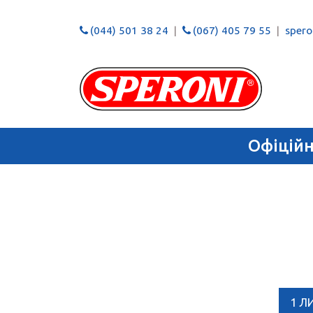
(044) 501 38 24
(067) 405 79 55
speron
Офіцій
1 Л