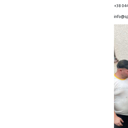
+38 044
info@sp