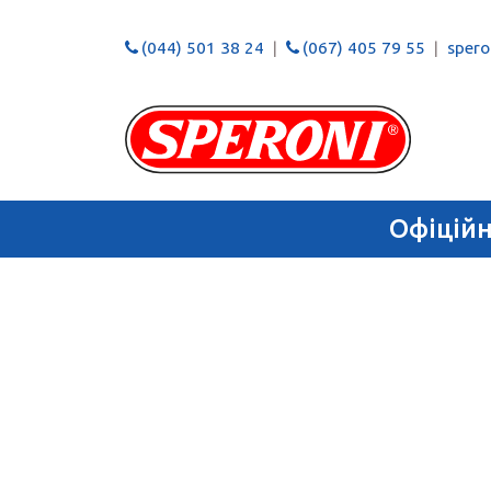
(044) 501 38 24
(067) 405 79 55
speron
Офіцій