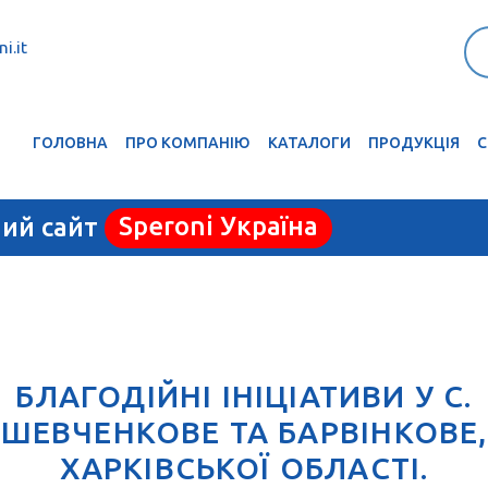
i.it
ГОЛОВНА
ПРО КОМПАНІЮ
КАТАЛОГИ
ПРОДУКЦІЯ
С
ний сайт
Speroni Україна
БЛАГОДІЙНІ ІНІЦІАТИВИ У С.
ШЕВЧЕНКОВЕ ТА БАРВІНКОВЕ,
ХАРКІВСЬКОЇ ОБЛАСТІ.