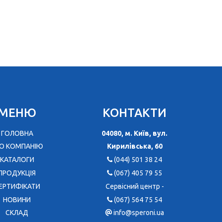
МЕНЮ
КОНТАКТИ
ГОЛОВНА
04080, м. Київ, вул.
О КОМПАНІЮ
Кирилівська, 60
КАТАЛОГИ
(044) 501 38 24
ПРОДУКЦІЯ
(067) 405 79 55
ЕРТИФІКАТИ
Сервісний центр -
НОВИНИ
(067) 564 75 54
CКЛАД
info@speroni.ua