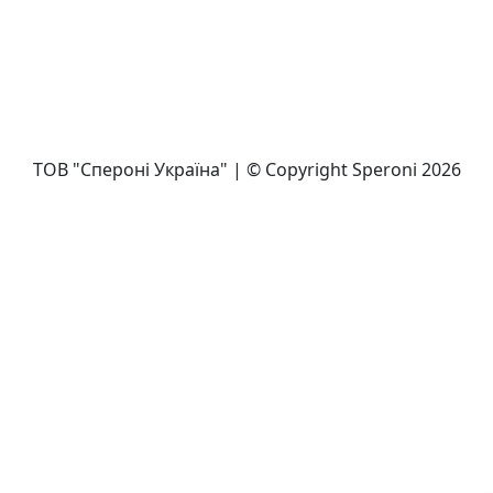
ТОВ "Спероні Україна" | © Copyright Speroni 2026