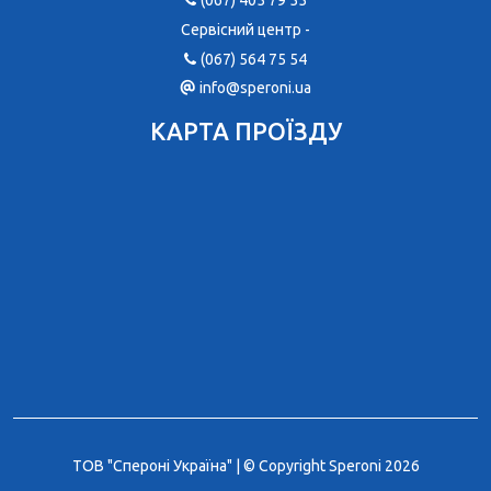
(067) 405 79 55
Сервісний центр -
(067) 564 75 54
info@speroni.ua
КАРТА ПРОЇЗДУ
ТОВ "Спероні Україна" | © Copyright Speroni 2026