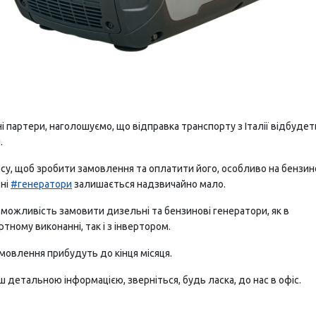
 партери, наголошуємо, що відправка транспорту з Італії відбудет
.
су, щоб зробити замовлення та оплатити його, особливо на бензино
ні
#генератори
залишається надзвичайно мало.
 можливість замовити дизельні та бензинові генератори, як в
тному виконанні, так і з інвертором.
мовлення прибудуть до кінця місяця.
ш детальною інформацією, зверніться, будь ласка, до нас в офіс.