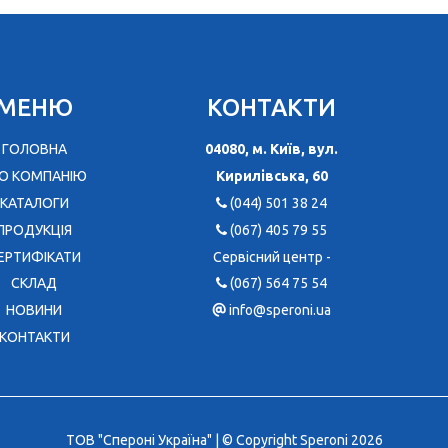
МЕНЮ
КОНТАКТИ
ГОЛОВНА
04080, м. Київ, вул.
О КОМПАНІЮ
Кирилівська, 60
КАТАЛОГИ
(044) 501 38 24
ПРОДУКЦІЯ
(067) 405 79 55
ЕРТИФІКАТИ
Сервісний центр -
CКЛАД
(067) 564 75 54
НОВИНИ
info@speroni.ua
КОНТАКТИ
ТОВ "Спероні Україна" | © Copyright Speroni 2026