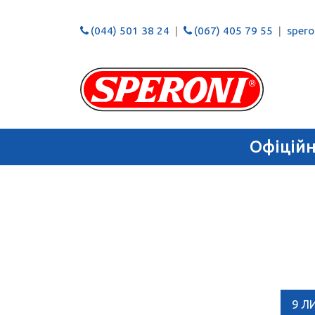
(044) 501 38 24
(067) 405 79 55
speron
Офіцій
9 Л