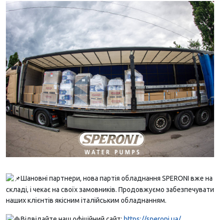
Шановні партнери, нова партія обладнання SPERONI вже на
складі, і чекає на своїх замовників. Продовжуємо забезпечувати
наших клієнтів якісним італійським обладнанням.
Відвідайте наш офіційний сайт:
https://speroni.ua/