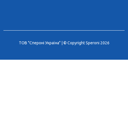
ТОВ "Спероні Україна" | © Copyright Speroni 2026