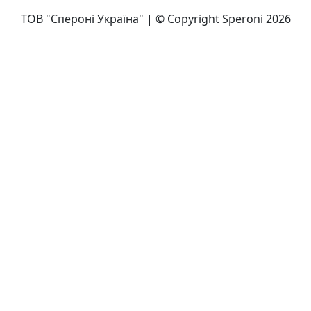
ТОВ "Спероні Україна" | © Copyright Speroni 2026