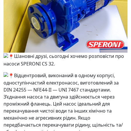
Шановні друзі, сьогодні хочемо розповісти про
насоси SPERONI CS 32.
Відцентровий, виконаний в одному корпусі,
одноступінчастий електронасос, виготовлений за
DIN 24255 — NFE44-II — UNI 7467 стандартами.
З’єднання насоса та двигуна здійснюється через
проміжний фланець. Цей насос ідеальний для
перекачування чистої води та інших хімічно та
механічно не агресивних рідин. Якщо
передбачається перекачувати рідину, щільність та/