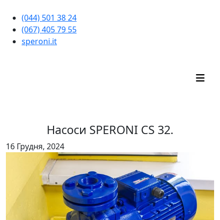
(044) 501 38 24
(067) 405 79 55
speroni.it
ІНТЕРНЕТ-МАГАЗИН
Насоси SPERONI CS 32.
16 Грудня, 2024