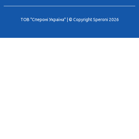
ТОВ "Спероні Україна" | © Copyright Speroni 2026