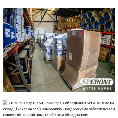
Шановні партнери, нова партія обладнання SPERONI вже на
складі, і чекає на своїх замовників. Продовжуємо забезпечувати
наших клієнтів якісним італійським обладнанням.