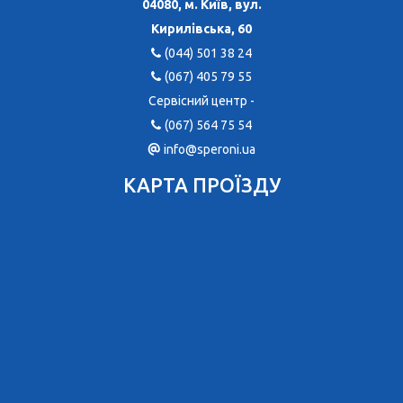
04080, м. Київ, вул.
Кирилівська, 60
(044) 501 38 24
(067) 405 79 55
Сервісний центр -
(067) 564 75 54
info@speroni.ua
КАРТА ПРОЇЗДУ