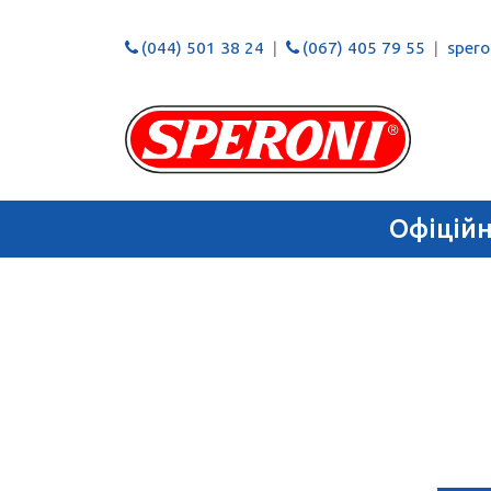
(044) 501 38 24
(067) 405 79 55
speron
Офіцій