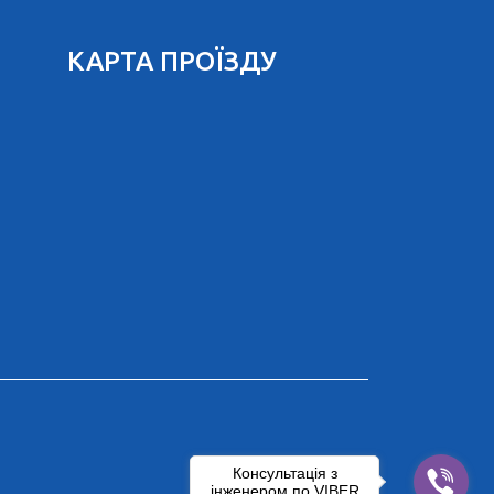
КАРТА ПРОЇЗДУ
Консультація з
інженером по VIBER