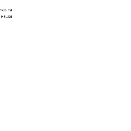
ків та
і нашої