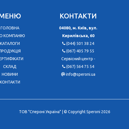
МЕНЮ
КОНТАКТИ
ГОЛОВНА
04080, м. Київ, вул.
О КОМПАНІЮ
Кирилівська, 60
КАТАЛОГИ
(044) 501 38 24
ПРОДУКЦІЯ
(067) 405 79 55
ЕРТИФІКАТИ
Сервісний центр -
CКЛАД
(067) 564 75 54
НОВИНИ
info@speroni.ua
КОНТАКТИ
ТОВ "Спероні Україна" | © Copyright Speroni 2026