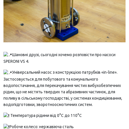
Шановні друзі, сьогодні хочемо розповісти про насоси
SPERONI VS 4.
Універсальний насос з конструкцією патрубків «in-line».
Застосовується для побутового та комунального
водопостачання, для перекачування чистих вибухобезпечних
рідин, що не містять твердих та абразивних частинок, для
поливу в сільському господарстві, у системах кондиціювання,
водопідготовки, зворотноосмотичних систем.
Температура рідини від 0°С до 110°С
Робоче колесо: нержавіюча сталь