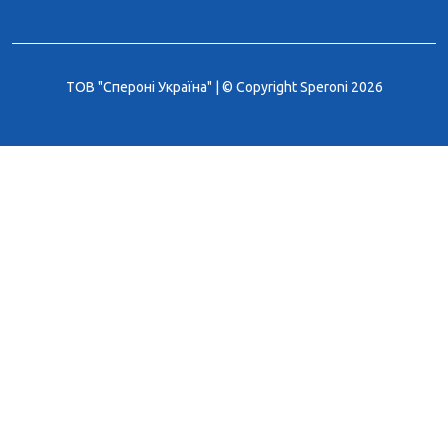
ТОВ "Спероні Україна" | © Copyright Speroni 2026