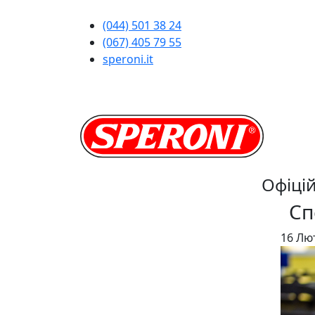
(044) 501 38 24
(067) 405 79 55
speroni.it
Офіці
Сп
16 Лю