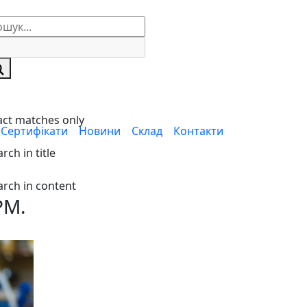
act matches only
Сертифікати
Новини
Cклад
Контакти
rch in title
ІНТЕРНЕТ-МАГАЗИН
arch in content
PM.