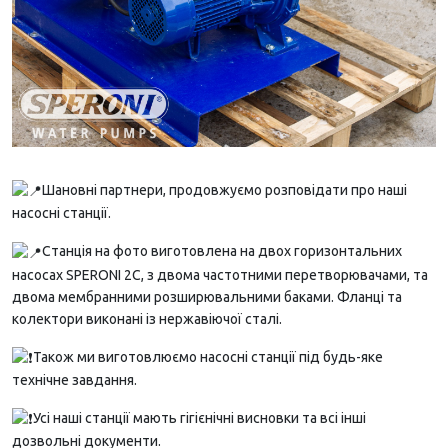
Шановні партнери, продовжуємо розповідати про наші
насосні станції.
Станція на фото виготовлена на двох горизонтальних
насосах SPERONI 2С, з двома частотними перетворювачами, та
двома мембранними розширювальними баками. Фланці та
колектори виконані із нержавіючої сталі.
Також ми виготовлюємо насосні станції під будь-яке
технічне завдання.
Усі наші станції мають гігієнічні висновки та всі інші
дозвольні документи.