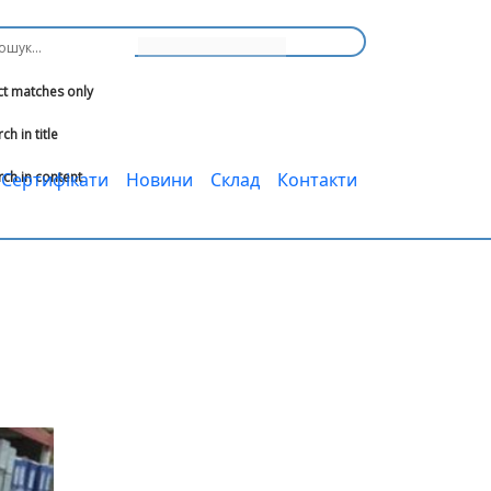
ct matches only
ch in title
rch in content
Сертифікати
Новини
Cклад
Контакти
ІНТЕРНЕТ-МАГАЗИН