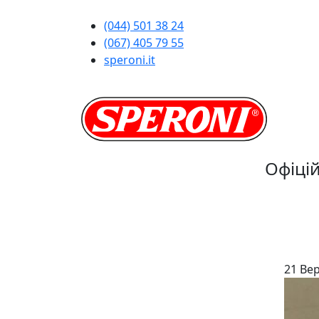
(044) 501 38 24
(067) 405 79 55
speroni.it
Офіці
21 Ве