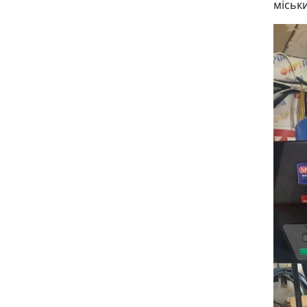
міськ