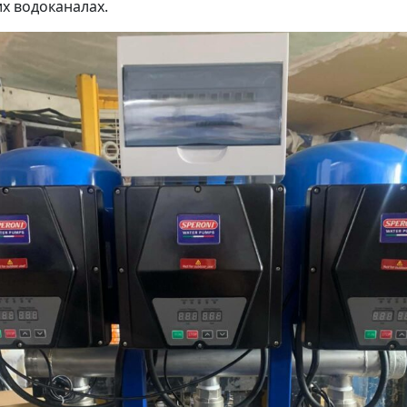
их водоканалах.