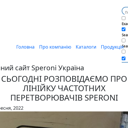
Exa
Sear
Головна
Про компанію
Каталоги
Продукція
Sea
йний сайт
Speroni Україна
СЬОГОДНІ РОЗПОВІДАЄМО ПРО
ЛІНІЙКУ ЧАСТОТНИХ
ПЕРЕТВОРЮВАЧІВ SPERONI
ресня, 2022