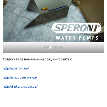
Шафа 11 kW
Слідкуйте за новинами на офіційних сайтах:
http://speroni.ua/
http://shop.speroni.ua/
http://fartprom.com.ua/