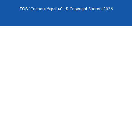
ТОВ "Спероні Україна" | © Copyright Speroni 2026