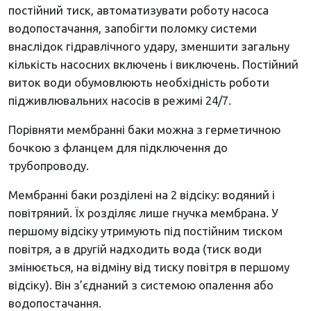
постійний тиск, автоматизувати роботу насоса
водопостачання, запобігти поломку системи
внаслідок гідравлічного удару, зменшити загальну
кількість насосних включень і виключень. Постійний
виток води обумовлюють необхідність роботи
підживлювальних насосів в режимі 24/7.
Порівняти мембранні баки можна з герметичною
бочкою з фланцем для підключення до
трубопроводу.
Мембранні баки розділені на 2 відсіку: водяний і
повітряний. Їх розділяє лише гнучка мембрана. У
першому відсіку утримують під постійним тиском
повітря, а в другій надходить вода (тиск води
змінюється, на відміну від тиску повітря в першому
відсіку). Він з’єднаний з системою опалення або
водопостачання.