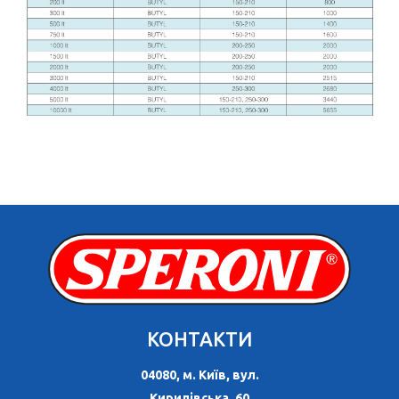
КОНТАКТИ
04080, м. Київ, вул.
Кирилівська, 60