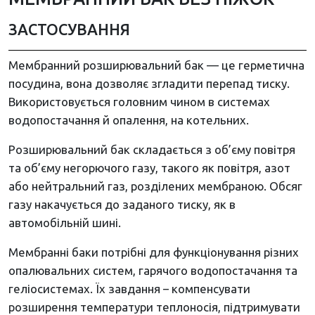
ЗАСТОСУВАННЯ
Мембранний розширювальний бак — це герметична
посудина, вона дозволяє згладити перепад тиску.
Використовується головним чином в системах
водопостачання й опалення, на котельних.
Розширювальний бак складається з об’єму повітря
та об’єму негорючого газу, такого як повітря, азот
або нейтральний газ, розділених мембраною. Обсяг
газу накачується до заданого тиску, як в
автомобільній шині.
Мембранні баки потрібні для функціонування різних
опалювальних систем, гарячого водопостачання та
геліосистемах. Їх завдання – компенсувати
розширення температури теплоносія, підтримувати