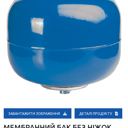
ЗАВАНТАЖИТИ ЗОБРАЖЕННЯ
ДЕТАЛІ ПРОДУКТУ
МЕМБРАННИЙ БАК БЕЗ НІЖОК