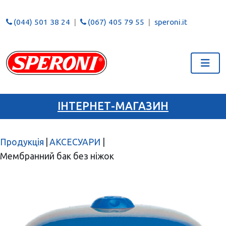
(044) 501 38 24
(067) 405 79 55
speroni.it
ІНТЕРНЕТ-МАГАЗИН
Продукція
|
АКСЕСУАРИ
|
Мембранний бак без ніжок