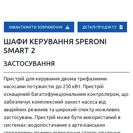
ЗАВАНТАЖИТИ ЗОБРАЖЕННЯ
ДЕТАЛІ ПРОДУКТУ
ШАФИ КЕРУВАННЯ SPERONI
SMART 2
ЗАСТОСУВАННЯ
Пристрій для керування двома трифазними
насосами потужністю до 250 кВт. Пристрій
оснащений багатофункціональним контролером, що
забезпечує комплексний захист насоса від
аварійних режимів та широкий спектр можливих
застосувань. Пристрій може бути використаний в
системах: водопостачання з артезіанських
свердловин; поливу; відведення стоків; опалення.