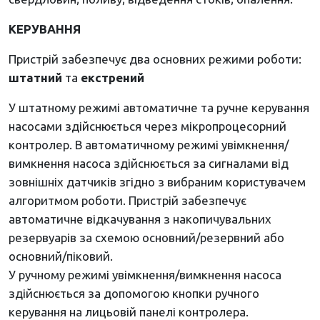
КЕРУВАННЯ
Пристрій забезпечує два основних режими роботи:
штатний
та
екстрений
У штатному режимі автоматичне та ручне керування
насосами здійснюється через мікропроцесорний
контролер. В автоматичному режимі увімкнення/
вимкнення насоса здійснюється за сигналами від
зовнішніх датчиків згідно з вибраним користувачем
алгоритмом роботи. Пристрій забезпечує
автоматичне відкачування з накопичувальних
резервуарів за схемою основний/резервний або
основний/піковий.
У ручному режимі увімкнення/вимкнення насоса
здійснюється за допомогою кнопки ручного
керування на лицьовій панелі контролера.