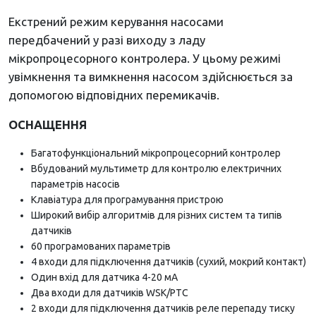
Екстрений режим керування насосами
передбачений у разі виходу з ладу
мікропроцесорного контролера. У цьому режимі
увімкнення та вимкнення насосом здійснюється за
допомогою відповідних перемикачів.
ОСНАЩЕННЯ
Багатофункціональний мікропроцесорний контролер
Вбудований мультиметр для контролю електричних
параметрів насосів
Клавіатура для програмування пристрою
Широкий вибір алгоритмів для різних систем та типів
датчиків
60 програмованих параметрів
4 входи для підключення датчиків (сухий, мокрий контакт)
Один вхід для датчика 4-20 мА
Два входи для датчиків WSK/PTC
2 входи для підключення датчиків реле перепаду тиску