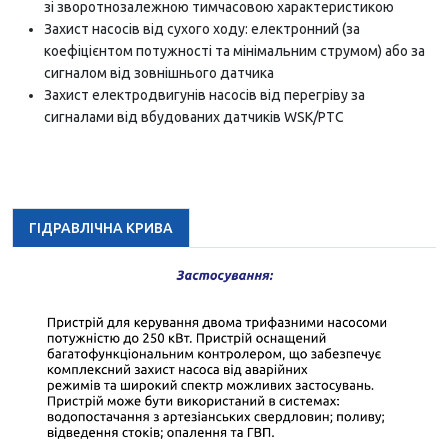
зі зворотнозалежною тимчасовою характеристикою
Захист насосів від сухого ходу: електронний (за
коефіцієнтом потужності та мінімальним струмом) або за
сигналом від зовнішнього датчика
Захист електродвигунів насосів від перегріву за
сигналами від вбудованих датчиків WSK/PTC
ГІДРАВЛІЧНА КРИВА