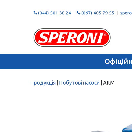
(044) 501 38 24
(067) 405 79 55
speron
Офіцій
Продукція
|
Побутові насоси
|
AKM