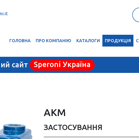
i.it
ГОЛОВНА
ПРО КОМПАНІЮ
КАТАЛОГИ
ПРОДУКЦІЯ
С
ний сайт
Speroni Україна
AKM
ЗАСТОСУВАННЯ