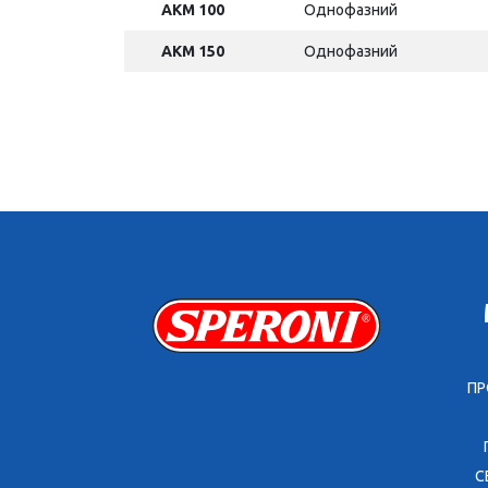
AKM 100
Однофазний
AKM 150
Однофазний
ПР
С