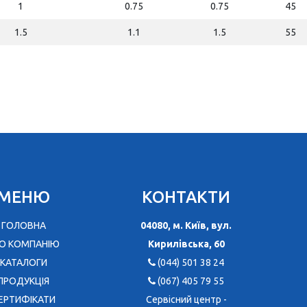
1
0.75
0.75
45
1.5
1.1
1.5
55
МЕНЮ
КОНТАКТИ
ГОЛОВНА
04080, м. Київ, вул.
О КОМПАНІЮ
Кирилівська, 60
КАТАЛОГИ
(044) 501 38 24
ПРОДУКЦІЯ
(067) 405 79 55
ЕРТИФІКАТИ
Сервісний центр -