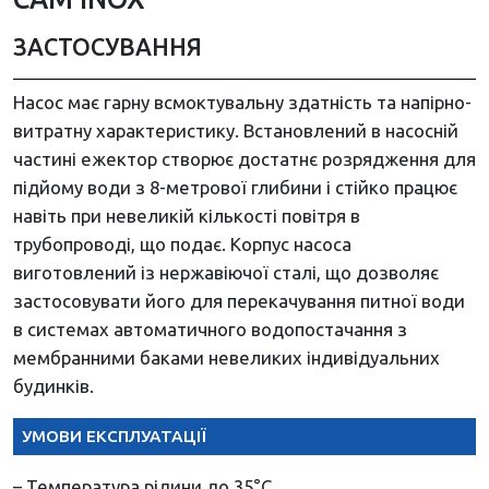
ЗАСТОСУВАННЯ
Насос має гарну всмоктувальну здатність та напірно-
витратну характеристику. Встановлений в насосній
частині ежектор створює достатнє розрядження для
підйому води з 8-метрової глибини і стійко працює
навіть при невеликій кількості повітря в
трубопроводі, що подає. Корпус насоса
виготовлений із нержавіючої сталі, що дозволяє
застосовувати його для перекачування питної води
в системах автоматичного водопостачання з
мембранними баками невеликих індивідуальних
будинків.
УМОВИ ЕКСПЛУАТАЦІЇ
– Температура рідини до 35°С