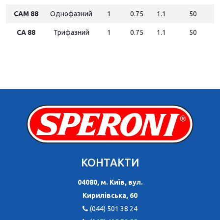
CAM 88
Однофазний
1
0.75
1.1
50
CA 88
Трифазний
1
0.75
1.1
50
КОНТАКТИ
04080, м. Київ, вул.
Кирилівська, 60
(044) 501 38 24