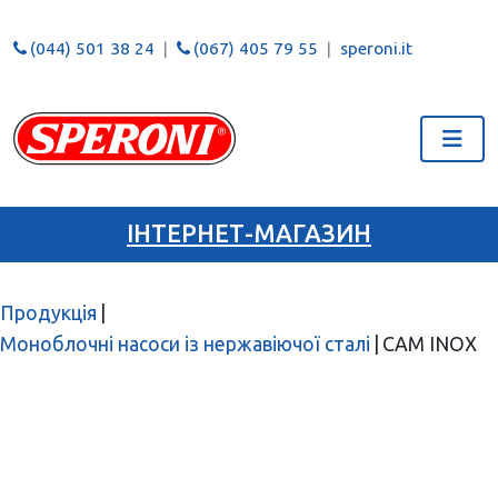
(044) 501 38 24
(067) 405 79 55
speroni.it
ІНТЕРНЕТ-МАГАЗИН
Продукція
|
Моноблочні насоси із нержавіючої сталі
|
CAM INOX