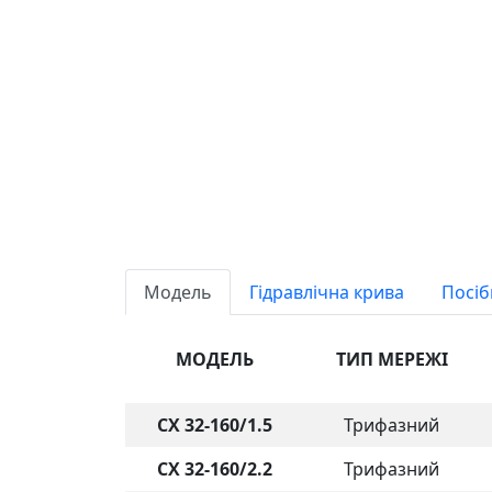
Модель
Гідравлічна крива
Посіб
МОДЕЛЬ
ТИП МЕРЕЖІ
CX 32-160/1.5
Трифазний
CX 32-160/2.2
Трифазний