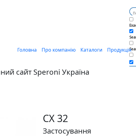
Exa
Sear
Головна
Про компанію
Каталоги
Продукція
Sea
йний сайт
Speroni Україна
CX 32
Застосування