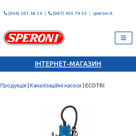
(044) 501 38 24
(067) 405 79 55
speroni.it
ІНТЕРНЕТ-МАГАЗИН
Продукція
|
Каналізаційні насоси
|
ECOTRI