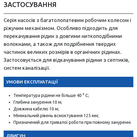
ЗАСТОСУВАННЯ
Серія насосів з багатолопатевим робочим колесом і
ріжучим механізмом. Особливо підходить для
перекачування рідин з довгими ниткоподібними
волокнами, а також для подрібнення твердих
частинок великих розмірів в органічних рідинах.
Застосовується для відкачування рідини з септиків,
систем каналізації.
УМОВИ ЕКСПЛУАТАЦІЇ
Температура рідини не більше 40 ° C;
Глибина занурення 10 м;
Довжина кабелю 10 м;
Мінімальний рівень всмоктування 125 мм;
Призначений для тривалої роботи при повному зануренні.
ДВИГУН