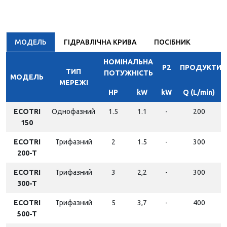
МОДЕЛЬ
ГІДРАВЛІЧНА КРИВА
ПОСІБНИК
НОМІНАЛЬНА
P2
ПРОДУКТИВ
ТИП
ПОТУЖНІСТЬ
МОДЕЛЬ
МЕРЕЖІ
HP
kW
kW
Q (L/min)
ECOTRI
Однофазний
1.5
1.1
-
200
150
ECOTRI
Трифазний
2
1.5
-
300
200-T
ECOTRI
Трифазний
3
2,2
-
300
300-T
ECOTRI
Трифазний
5
3,7
-
400
500-T