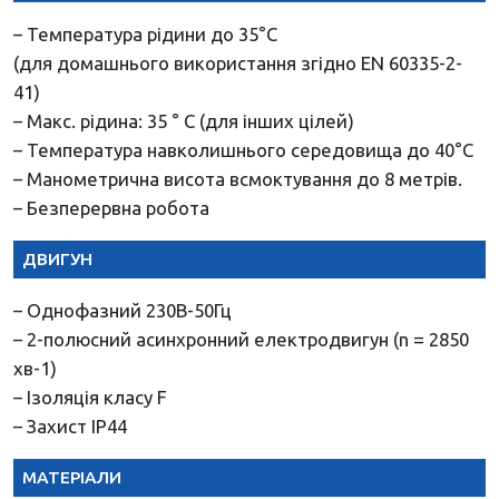
– Температура рідини до 35°С
(для домашнього використання згідно EN 60335-2-
41)
– Макс. рідина: 35 ° C (для інших цілей)
– Температура навколишнього середовища до 40°С
– Манометрична висота всмоктування до 8 метрів.
– Безперервна робота
ДВИГУН
– Однофазний 230В-50Гц
– 2-полюсний асинхронний електродвигун (n = 2850
хв-1)
– Ізоляція класу F
– Захист IP44
МАТЕРІАЛИ