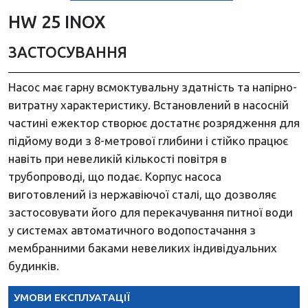
HW 25 INOX
ЗАСТОСУВАННЯ
Насос має гарну всмоктувальну здатність та напірно-
витратну характеристику. Встановлений в насосній
частині ежектор створює достатнє розрядження для
підйому води з 8-метрової глибини і стійко працює
навіть при невеликій кількості повітря в
трубопроводі, що подає. Корпус насоса
виготовлений із нержавіючої сталі, що дозволяє
застосовувати його для перекачування питної води
у системах автоматичного водопостачання з
мембранними баками невеликих індивідуальних
будинків.
УМОВИ ЕКСПЛУАТАЦІЇ