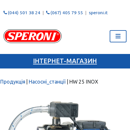
(044) 501 38 24
(067) 405 79 55
speroni.it
ІНТЕРНЕТ-МАГАЗИН
Продукція
|
Насосні_станції
|
HW 25 INOX