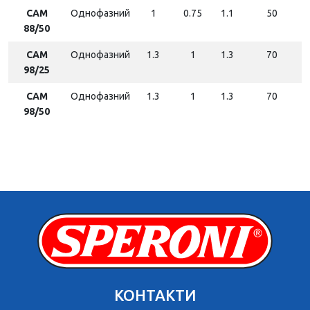
CAM
Однофазний
1
0.75
1.1
50
88/50
CAM
Однофазний
1.3
1
1.3
70
98/25
CAM
Однофазний
1.3
1
1.3
70
98/50
КОНТАКТИ