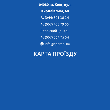
04080, м. Київ, вул.
Кирилівська, 60
(044) 501 38 24
(067) 405 79 55
Сервісний центр -
(067) 564 75 54
info@speroni.ua
КАРТА ПРОЇЗДУ