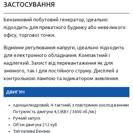
ЗАСТОСУВАННЯ
Бензиновий побутовий генератор, ідеально
підходить для приватного будинку або невеликого
офісу, торгової точки.
Відмінне регулювання напруги, ідеально підходить
для електронного обладнання. Компактний і
надлегкий. Захист від перевантаження як для
змінного, так і для постійного струму. Дисплей з
контрольною лампою та індикатором живлення.
ДВИГУН
одноциліндровий, 4-тактний, з повітряним охолодженням
Потужність двигуна 4,5 (КВт / 3600 об./хв.)
Ручний запуск
Об’єм двигуна 212 куб
Тип палива Бензин