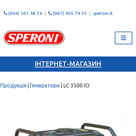
(044) 501 38 24
(067) 405 79 55
speroni.it
ІНТЕРНЕТ-МАГАЗИН
Продукція
|
Генератори
|
LC 3500 IO