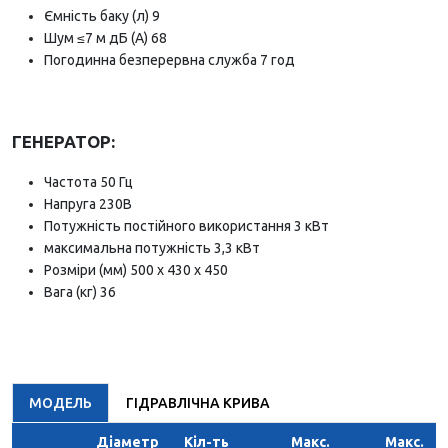
Ємність баку (л) 9
Шум ≤7 м дБ (A) 68
Погодинна безперервна служба 7 год
ГЕНЕРАТОР:
Частота 50 Гц
Напруга 230В
Потужність постійного використання 3 кВт
максимальна потужність 3,3 кВт
Розміри (мм) 500 x 430 x 450
Вага (кг) 36
МОДЕЛЬ
ГІДРАВЛІЧНА КРИВА
Діаметр
Кіл-ть
Макс.
Макс.