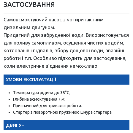
ЗАСТОСУВАННЯ
Самовсмоктуючий насос з чотиритактним
дизельним двигуном.
Придатний для забрудненої води. Використовується
для поливу самопливом, осушення чистих водойм,
котлованів і підвалів, збору дощової води, аварійні
роботи і т.п. Особливо підходить для застосування,
коли електричне з’єднання неможливо
УМОВИ ЕКСПЛУАТАЦІЇ
Температура рідини до 35°C;
Глибина всмоктування 7 м;
Призначений для тривалої роботи.
Стартер з поворотною пружиною шнура стартера.
ДВИГУН