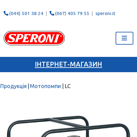
(044) 501 38 24
(067) 405 79 55
speroni.it
ІНТЕРНЕТ-МАГАЗИН
Продукція
|
Мотопомпи
|
LC