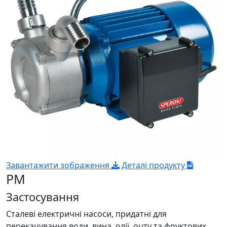
Завантажити зображення
Деталі продукту
PM
Застосування
Сталеві електричні насоси, придатні для
перекачування води, вина, олії, оцту та фруктових