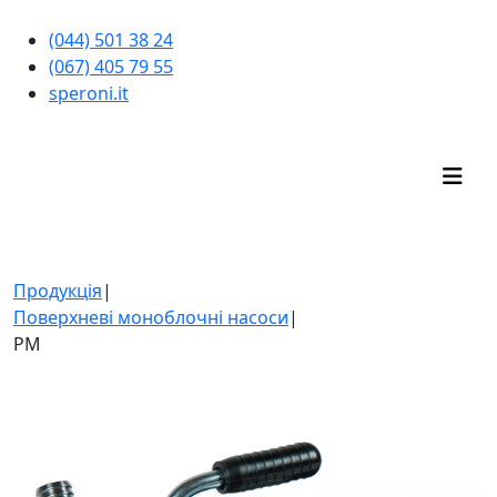
(044) 501 38 24
(067) 405 79 55
speroni.it
ІНТЕРНЕТ-МАГАЗИН
Продукція
|
Поверхневі моноблочні насоси
|
PM