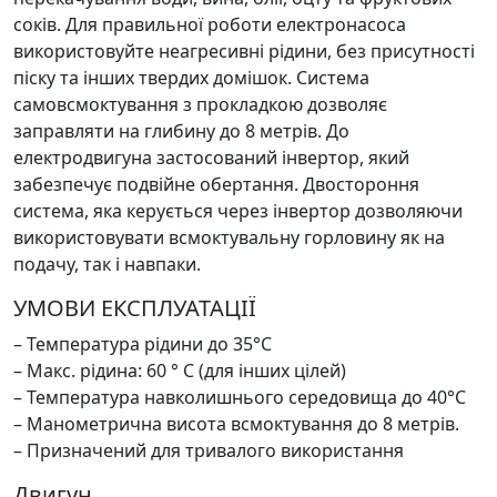
соків. Для правильної роботи електронасоса
використовуйте неагресивні рідини, без присутності
піску та інших твердих домішок. Система
самовсмоктування з прокладкою дозволяє
заправляти на глибину до 8 метрів. До
електродвигуна застосований інвертор, який
забезпечує подвійне обертання. Двостороння
система, яка керується через інвертор дозволяючи
використовувати всмоктувальну горловину як на
подачу, так і навпаки.
УМОВИ ЕКСПЛУАТАЦІЇ
– Температура рідини до 35°С
– Макс. рідина: 60 ​​° C (для інших цілей)
– Температура навколишнього середовища до 40°С
– Манометрична висота всмоктування до 8 метрів.
– Призначений для тривалого використання
Двигун