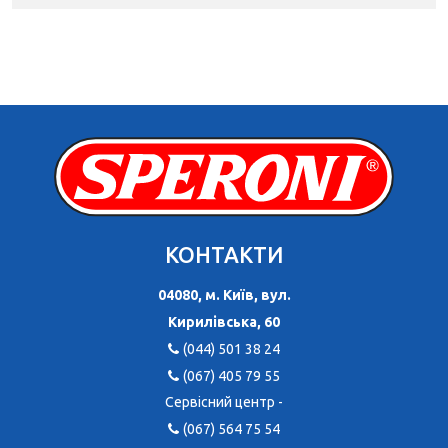
КОНТАКТИ
04080, м. Київ, вул.
Кирилівська, 60
(044) 501 38 24
(067) 405 79 55
Сервісний центр -
(067) 564 75 54