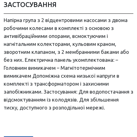
ЗАСТОСУВАННЯ
Напірна група з 2 відцентровими насосами з двома
робочими колесами в комплекті з основою з
антивібраційними опорами, всмоктуючим і
нагнітальним колекторами, кульовим краном,
зворотним клапаном, з 2 мембранними баками або
без них. Електрична панель укомплектована: –
Головним вимикачем – Магнітотермічним
вимикачем Допоміжна схема низької напруги в
комплекті з трансформатором і захисними
запобіжниками. Застосування: Для водопостачання з
відсмоктуванням із колодязів. Для збільшення
тиску, доступного з розподільної мережі.