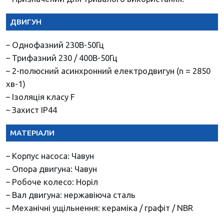
ДВИГУН
– Однофазний 230В-50Гц
– Трифазний 230 / 400В-50Гц
– 2-полюсний асинхронний електродвигун (n = 2850
хв-1)
– Ізоляція класу F
– Захист IP44
МАТЕРІАЛИ
– Корпус насоса: Чавун
– Опора двигуна: Чавун
– Робоче колесо: Норіл
– Вал двигуна: нержавіюча сталь
– Механічні ущільнення: кераміка / графіт / NBR