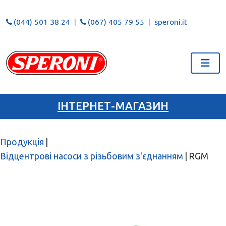
(044) 501 38 24
(067) 405 79 55
speroni.it
ІНТЕРНЕТ-МАГАЗИН
Продукція
|
Відцентрові насоси з різьбовим з'єднанням
|
RGM