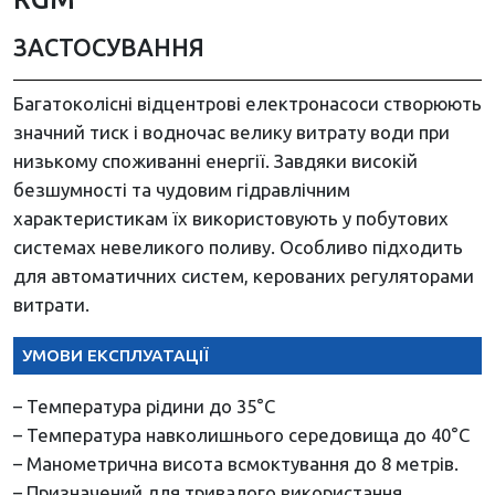
ЗАСТОСУВАННЯ
Багатоколісні відцентрові електронасоси створюють
значний тиск і водночас велику витрату води при
низькому споживанні енергії. Завдяки високій
безшумності та чудовим гідравлічним
характеристикам їх використовують у побутових
системах невеликого поливу. Особливо підходить
для автоматичних систем, керованих регуляторами
витрати.
УМОВИ ЕКСПЛУАТАЦІЇ
– Температура рідини до 35°С
– Температура навколишнього середовища до 40°С
– Манометрична висота всмоктування до 8 метрів.
– Призначений для тривалого використання.