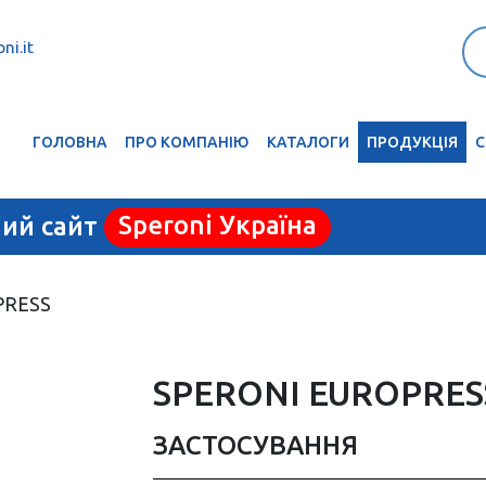
ni.it
ГОЛОВНА
ПРО КОМПАНІЮ
КАТАЛОГИ
ПРОДУКЦІЯ
С
ний сайт
Speroni Україна
PRESS
SPERONI EUROPRES
ЗАСТОСУВАННЯ