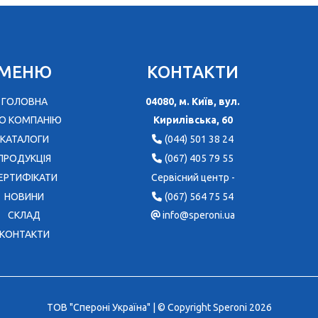
МЕНЮ
КОНТАКТИ
ГОЛОВНА
04080, м. Київ, вул.
О КОМПАНІЮ
Кирилівська, 60
КАТАЛОГИ
(044) 501 38 24
ПРОДУКЦІЯ
(067) 405 79 55
ЕРТИФІКАТИ
Сервісний центр -
НОВИНИ
(067) 564 75 54
CКЛАД
info@speroni.ua
КОНТАКТИ
ТОВ "Спероні Україна" | © Copyright Speroni 2026