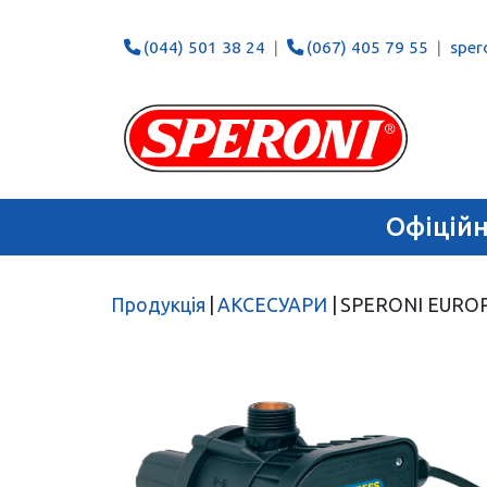
(044) 501 38 24
(067) 405 79 55
spero
Офіцій
Продукція
|
АКСЕСУАРИ
|
SPERONI EURO