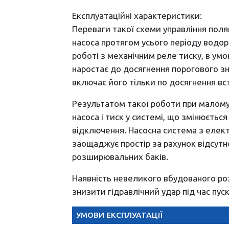
Експлуатаційні характеристики:
Переваги такої схеми управління поля
насоса протягом усього періоду водо
роботі з механічним реле тиску, в умо
наростає до досягнення порогового зн
включає його тільки по досягнення в
Результатом такої роботи при малому 
насоса і тиск у системі, що змінюєтьс
відключення. Насосна система з елек
заощаджує простір за рахунок відсутн
розширювальних баків.
Наявність невеликого вбудованого ро
знизити гідравлічний удар під час пуск
УМОВИ ЕКСПЛУАТАЦІЇ