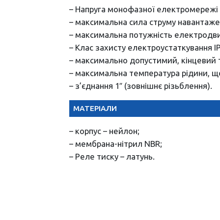
– Напруга монофазної електромережі 
– максимальна сила струму навантаже
– максимальна потужність електродвигу
– Клас захисту електроустаткування IP
– максимально допустимий, кінцевий ти
– максимальна температура рідини, щ
– з’єднання 1″ (зовнішнє різьблення).
МАТЕРІАЛИ
– корпус – нейлон;
– мембрана-нітрил NBR;
– Реле тиску – латунь.