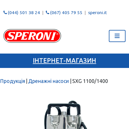
(044) 501 38 24
(067) 405 79 55
speroni.it
ІНТЕРНЕТ-МАГАЗИН
Продукція
|
Дренажні насоси
|
SXG 1100/1400