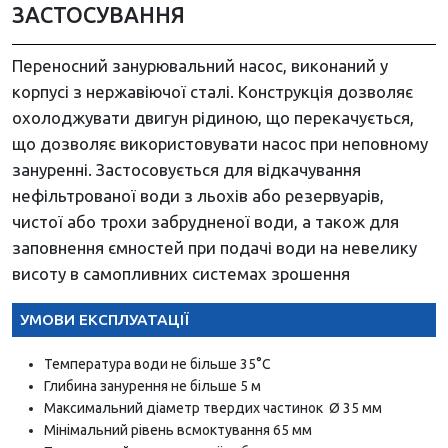
ЗАСТОСУВАННЯ
Переносний занурювальний насос, виконаний у
корпусі з нержавіючої сталі. Конструкція дозволяє
охолоджувати двигун рідиною, що перекачується,
що дозволяє використовувати насос при неповному
зануренні. Застосовується для відкачування
нефільтрованої води з льохів або резервуарів,
чистої або трохи забрудненої води, а також для
заповнення ємностей при подачі води на невелику
висоту в самопливних системах зрошення
УМОВИ ЕКСПЛУАТАЦІЇ
Температура води не більше 35°С
Глибина занурення не більше 5 м
Максимальний діаметр твердих частинок Ø 35 мм
Мінімальний рівень всмоктування 65 мм