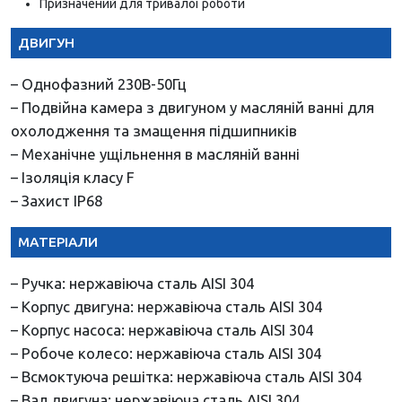
Призначений для тривалої роботи
ДВИГУН
– Однофазний 230В-50Гц
– Подвійна камера з двигуном у масляній ванні для
охолодження та змащення підшипників
– Механічне ущільнення в масляній ванні
– Ізоляція класу F
– Захист IP68
МАТЕРІАЛИ
– Ручка: нержавіюча сталь AISI 304
– Корпус двигуна: нержавіюча сталь AISI 304
– Корпус насоса: нержавіюча сталь AISI 304
– Робоче колесо: нержавіюча сталь AISI 304
– Всмоктуюча решітка: нержавіюча сталь AISI 304
– Вал двигуна: нержавіюча сталь AISI 304