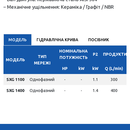
– Механічне ущільнення: Кераміка / Графіт / NBR
МОДЕЛЬ
ГІДРАВЛІЧНА КРИВА
ПОСІБНИК
НОМІНАЛЬНА
P2
ПРОДУКТИВ
ТИП
ПОТУЖНІСТЬ
МОДЕЛЬ
МЕРЕЖІ
HP
kW
kW
Q (L/min)
SXG 1100
Однофазний
-
-
1.1
300
SXG 1400
Однофазний
-
-
1.4
400