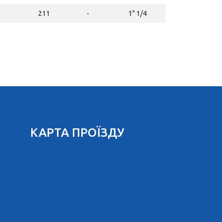
211
-
1" 1/4
КАРТА ПРОЇЗДУ