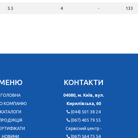
5.5
4
-
133
МЕНЮ
КОНТАКТИ
ГОЛОВНА
04080, м. Київ, вул.
О КОМПАНІЮ
Кирилівська, 60
КАТАЛОГИ
(044) 501 38 24
ПРОДУКЦІЯ
(067) 405 79 55
ЕРТИФІКАТИ
Сервісний центр -
НОВИНИ
(067) 564 75 54