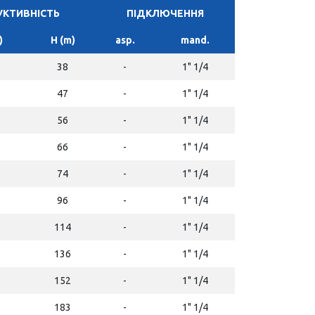
КТИВНІСТЬ
ПІДКЛЮЧЕННЯ
)
H (m)
asp.
mand.
38
-
1" 1/4
47
-
1" 1/4
56
-
1" 1/4
66
-
1" 1/4
74
-
1" 1/4
96
-
1" 1/4
114
-
1" 1/4
136
-
1" 1/4
152
-
1" 1/4
183
-
1" 1/4