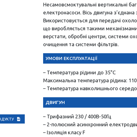
Несамовсмоктувальні вертикальні бага
електронасоси. Вісь двигуна з’єднана 
Використовується для передачі охоло
що виробляється такими механізмами,
верстати, обробні центри, системи о
очищення та системи фільтрів.
УМОВИ ЕКСПЛУАТАЦІЇ
– Температура рідини до 35°C
Максимальна температура рідина: 110 
– Температура навколишнього середо
ДВИГУН
– Трифазний 230 / 400В-50Гц
РОДУКТУ
– 2-полюсний асинхронний електродвиг
– Ізоляція класу F