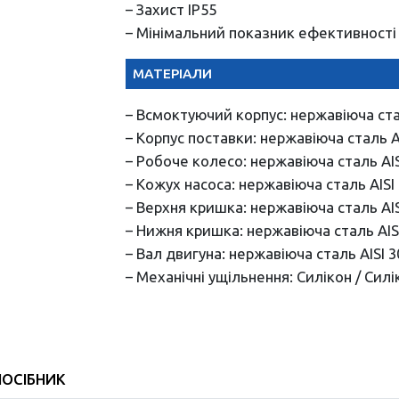
– Захист IP55
– Мінімальний показник ефективності (
МАТЕРІАЛИ
– Всмоктуючий корпус: нержавіюча ста
– Корпус поставки: нержавіюча сталь A
– Робоче колесо: нержавіюча сталь AIS
– Кожух насоса: нержавіюча сталь AISI
– Верхня кришка: нержавіюча сталь AIS
– Нижня кришка: нержавіюча сталь AIS
– Вал двигуна: нержавіюча сталь AISI 3
– Механічні ущільнення: Силікон / Силі
ПОСІБНИК