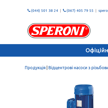
(044) 501 38 24
(067) 405 79 55
speron
Офіцій
Продукція
|
Відцентрові насоси з різьбо