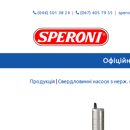
(044) 501 38 24
(067) 405 79 55
speron
Офіцій
Продукція
|
Свердловинні насоси з нерж.