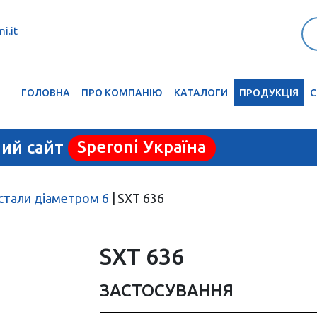
i.it
ГОЛОВНА
ПРО КОМПАНІЮ
КАТАЛОГИ
ПРОДУКЦІЯ
С
ний сайт
Speroni Україна
 стали діаметром 6
|
SXT 636
SXT 636
ЗАСТОСУВАННЯ