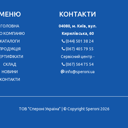
МЕНЮ
КОНТАКТИ
ГОЛОВНА
04080, м. Київ, вул.
О КОМПАНІЮ
Кирилівська, 60
КАТАЛОГИ
(044) 501 38 24
ПРОДУКЦІЯ
(067) 405 79 55
ЕРТИФІКАТИ
Сервісний центр -
CКЛАД
(067) 564 75 54
НОВИНИ
info@speroni.ua
КОНТАКТИ
ТОВ "Спероні Україна" | © Copyright Speroni 2026