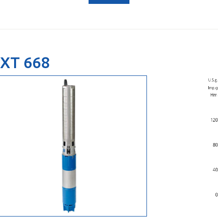
XT 668