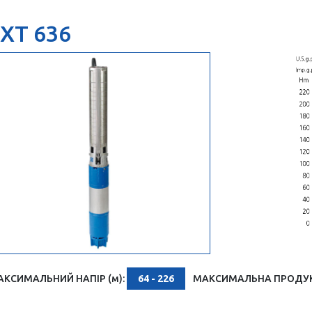
XT 636
АКСИМАЛЬНИЙ НАПІР (м):
64 - 226
МАКСИМАЛЬНА ПРОДУКТ