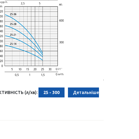
ИВНІСТЬ (л/хв):
25 - 300
Детальніше