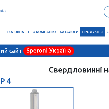
i.it
ГОЛОВНА
ПРО КОМПАНІЮ
КАТАЛОГИ
ПРОДУКЦІЯ
С
ний сайт
Speroni Україна
Свердловинні н
P 4