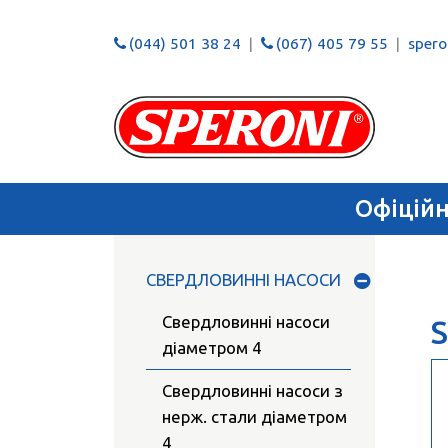
(044) 501 38 24
(067) 405 79 55
speron
Офіцій
СВЕРДЛОВИННІ НАСОСИ
Свердловинні насоси
S
діаметром 4
Свердловинні насоси з
нерж. стали діаметром
4