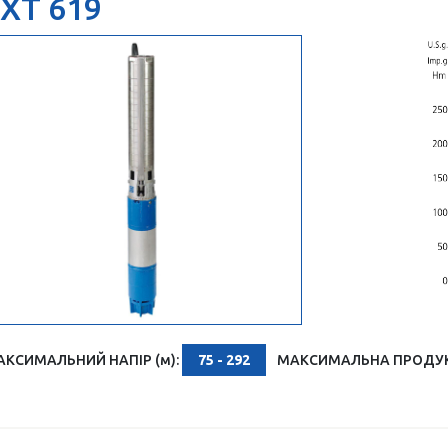
XT 619
АКСИМАЛЬНИЙ НАПІР (м):
75 - 292
МАКСИМАЛЬНА ПРОДУКТ