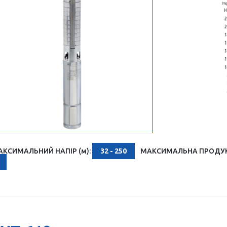
АКСИМАЛЬНИЙ НАПІР (м):
32 - 250
МАКСИМАЛЬНА ПРОДУКТ