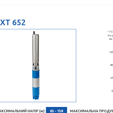
XT 652
АКСИМАЛЬНИЙ НАПІР (м):
65 - 158
МАКСИМАЛЬНА ПРОДУКТ