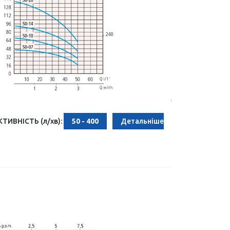
ИВНІСТЬ (л/хв):
50 - 400
Детальніше