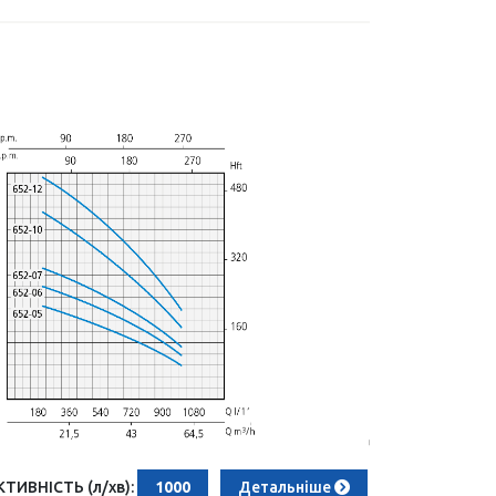
ИВНІСТЬ (л/хв):
1000
Детальніше