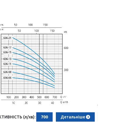
ИВНІСТЬ (л/хв):
700
Детальніше