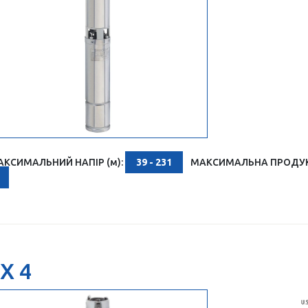
АКСИМАЛЬНИЙ НАПІР (м):
39 - 231
МАКСИМАЛЬНА ПРОДУКТ
X 4