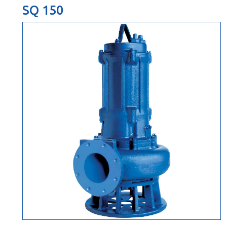
SQ 150