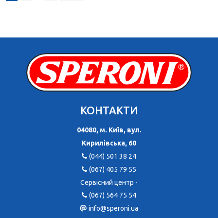
записів
КОНТАКТИ
04080, м. Київ, вул.
Кирилівська, 60
(044) 501 38 24
(067) 405 79 55
Сервісний центр -
(067) 564 75 54
info@speroni.ua