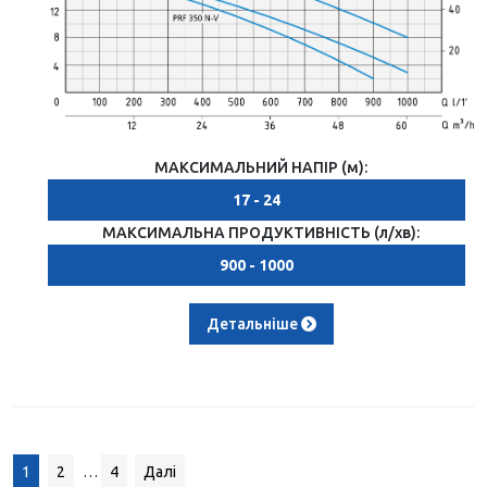
МАКСИМАЛЬНИЙ НАПІР (м):
17 - 24
МАКСИМАЛЬНА ПРОДУКТИВНІСТЬ (л/хв):
900 - 1000
Детальніше
Пагінація
1
2
…
4
Далі